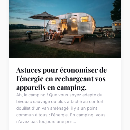
Astuces pour économiser de
l'énergie en rechargeant vos
appareils en camping.
Ah, le camping ! Que vous soyez adepte du
bivouac sauvage ou plus attaché au confort
douillet d'un van aménagé, il y a un point
commun à tous : l'énergie. En camping, vous
n'avez pas toujours une pris...