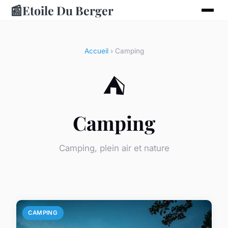
📰
Etoile Du Berger
Accueil
› Camping
⛺
Camping
Camping, plein air et nature
CAMPING