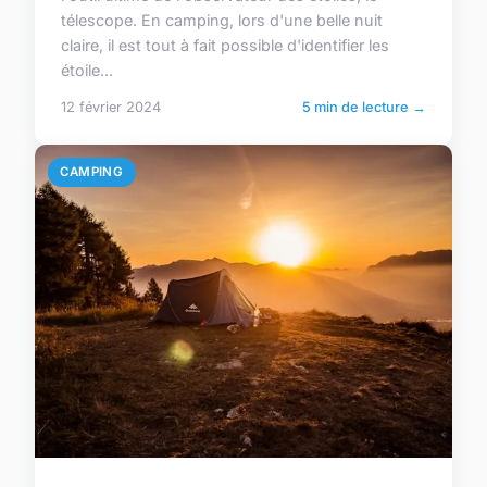
télescope. En camping, lors d'une belle nuit
claire, il est tout à fait possible d'identifier les
étoile...
12 février 2024
5 min de lecture →
CAMPING