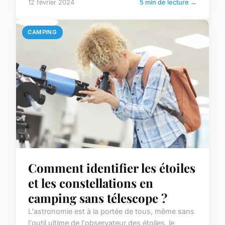
12 février 2024
5 min de lecture →
CAMPING
Comment identifier les étoiles
et les constellations en
camping sans télescope ?
L'astronomie est à la portée de tous, même sans
l'outil ultime de l'observateur des étoiles, le