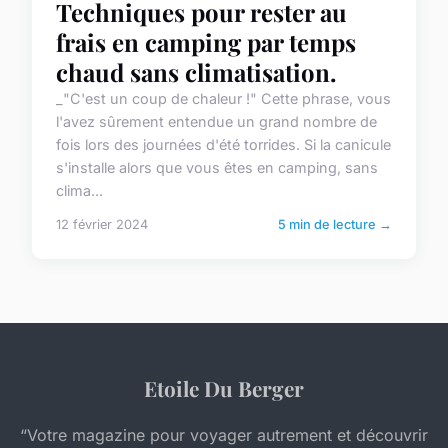
Techniques pour rester au
frais en camping par temps
chaud sans climatisation.
_"C'est un coup de chaleur !" Cette phrase, vous
l'avez sûrement entendue un grand nombre de
fois lors des journées d'été torrides. Si la canicule
s'installe alors que vous êtes en camping, sans
clima...
12 février 2024
5 min de lecture →
Etoile Du Berger
“Votre magazine pour voyager autrement et découvrir