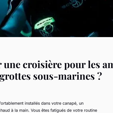
une croisière pour les a
 grottes sous-marines ?
fortablement installés dans votre canapé, un
haud à la main. Vous êtes fatigués de votre routine