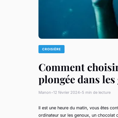
CROISIÈRE
Comment choisir 
plongée dans les
Manon
•
12 février 2024
•
5 min de lecture
Il est une heure du matin, vous êtes con
ordinateur sur les genoux, un chocolat c