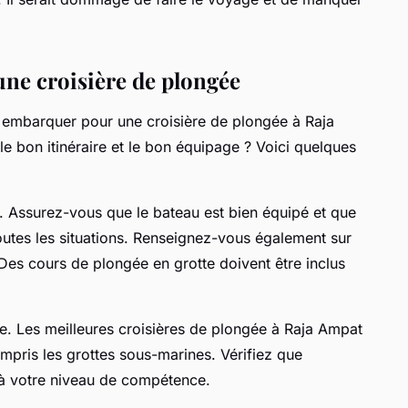
une croisière de plongée
 embarquer pour une croisière de plongée à Raja
e bon itinéraire et le bon équipage ? Voici quelques
nt. Assurez-vous que le bateau est bien équipé et que
toutes les situations. Renseignez-vous également sur
es cours de plongée en grotte doivent être inclus
sière. Les meilleures croisières de plongée à Raja Ampat
ompris les grottes sous-marines. Vérifiez que
t à votre niveau de compétence.