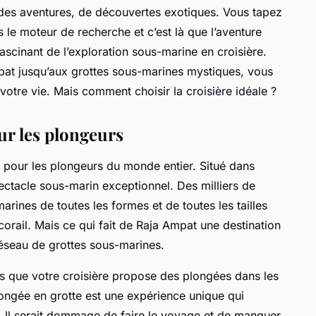
ndes aventures, de découvertes exotiques. Vous tapez
 le moteur de recherche et c’est là que l’aventure
inant de l’exploration sous-marine en croisière.
pat jusqu’aux grottes sous-marines mystiques, vous
votre vie. Mais comment choisir la croisière idéale ?
ur les plongeurs
 pour les plongeurs du monde entier. Situé dans
spectacle sous-marin exceptionnel. Des milliers de
arines de toutes les formes et de toutes les tailles
orail. Mais ce qui fait de Raja Ampat une destination
réseau de grottes sous-marines.
us que votre croisière propose des plongées dans les
longée en grotte est une expérience unique qui
Il serait dommage de faire le voyage et de manquer