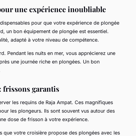
pour une expérience inoubliable
indispensables pour que votre expérience de plongée
ord, un bon équipement de plongée est essentiel.
alité, adapté à votre niveau de compétence.
ord. Pendant les nuits en mer, vous apprécierez une
près une journée riche en plongées. Un bon
.
 frissons garantis
erver les requins de Raja Ampat. Ces magnifiques
pour les plongeurs. Ils sont souvent vus autour des
 une dose de frisson à votre expérience.
us que votre croisière propose des plongées avec les