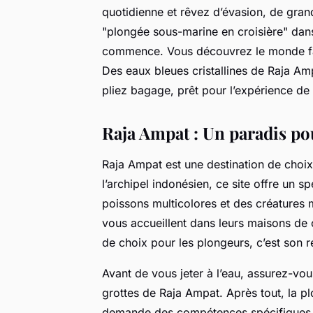
quotidienne et rêvez d’évasion, de gra
"plongée sous-marine en croisière" dans
commence. Vous découvrez le monde fasc
Des eaux bleues cristallines de Raja Am
pliez bagage, prêt pour l’expérience de 
Raja Ampat : Un paradis po
Raja Ampat est une destination de choix
l’archipel indonésien, ce site offre un 
poissons multicolores et des créatures m
vous accueillent dans leurs maisons de c
de choix pour les plongeurs, c’est son 
Avant de vous jeter à l’eau, assurez-vo
grottes de Raja Ampat. Après tout, la p
demande des compétences spécifiques. 